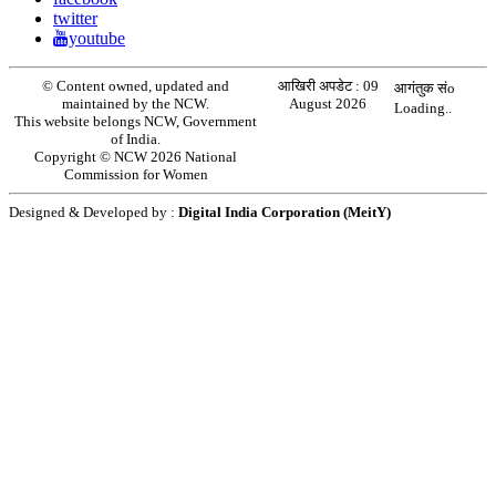
twitter
youtube
© Content owned, updated and
आखिरी अपडेट :
09
आगंतुक संo
maintained by the NCW.
August 2026
Loading..
This website belongs NCW, Government
of India.
Copyright © NCW 2026 National
Commission for Women
Designed & Developed by :
Digital India Corporation (MeitY)