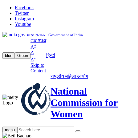
Facebook
Twitter
Instagram
Youtube
भारत सरकार | Government of India
contrast
+
A
A
हिन्दी
blue
Green
-
A
Skip to
Content
राष्ट्रीय महिला आयोग
National
Commission for
Women
Search
menu
search