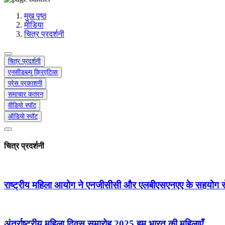
मीडिया, सोशल मीडिया और कंटेंट क्रिएशन प्रकोष्ठ
प्रशिक्षण प्रकोष्ठ
मुख पृष्ठ
डिजिटल शक्ति केंद्र
मीडिया
चित्र प्रदर्शनी
चित्र प्रदर्शनी
एनसीडब्ल्यू क्रिएटिव्स
प्रेस प्रकाशनी
समाचार कतरन
वीडियो स्पॉट
ऑडियो स्पॉट
चित्र प्रदर्शनी
राष्ट्रीय महिला आयोग ने एनजीसीसी और एलबीएसएनएए के सहयोग से ग
अंतर्राष्ट्रीय महिला दिवस समारोह 2025 हम भारत की महिलाएँ