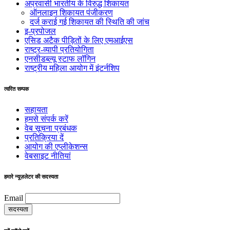
अप्रवासी भारतीय के विरुद्ध शिकायत
ऑनलाइन शिकायत पंजीकरण
दर्ज कराई गई शिकायत की स्थिति की जांच
इ-प्रपोजल
एसिड अटैक पीड़ितों के लिए एमआईएस
राष्ट्र-व्यापी प्रतियोगिता
एनसीडब्ल्यू स्टाफ लॉगिन
राष्ट्रीय महिला आयोग में इंटर्नशिप
त्वरित सम्पक
सहायता
हमसे संपर्क करें
वेब सूचना प्रबंधक
प्रतिक्रिया दें
आयोग की एप्लीकेशन्स
वेबसाइट नीतियां
हमारे न्यूज़लेटर की सदस्यता
Email