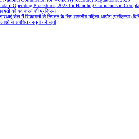
andard Operating Procedures, 2023 for Handling Complaints in Complai
ायतों को बंद करने की प्रक्रिया
रआई सेल में शिकायतों से निपटने के लिए राष्ट्रीय महिला आयोग (प्रक्रिया) व
लाओं से संबंधित कानूनों की सूची