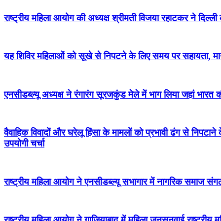
राष्ट्रीय महिला आयोग की अध्यक्ष श्रीमती विजया रहाटकर ने दिल्ली की
यह शिविर महिलाओं को सूखे से निपटने के लिए समय पर सहायता, मार्
एनसीडब्ल्यू अध्यक्ष ने रंगारंग सूरजकुंड मेले में भाग लिया जहां भार
वैवाहिक विवादों और घरेलू हिंसा के मामलों को प्रभावी ढंग से निपटान
उपयोगी चर्चा
राष्ट्रीय महिला आयोग ने एनसीडब्ल्यू सभागार में नागरिक समाज संग
राष्ट्रीय महिला आयोग ने गाजियाबाद में महिला जनसुनवाई राष्ट्री