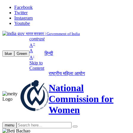
Facebook
Twitter
Instagram
Youtube
भारत सरकार | Government of India
contrast
+
A
A
हिन्दी
blue
Green
-
A
Skip to
Content
राष्ट्रीय महिला आयोग
National
Commission for
Women
Search
menu
search