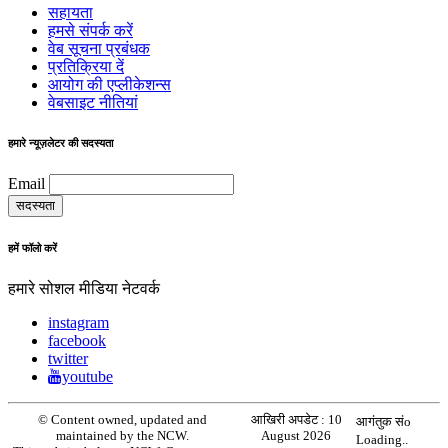
सहायता
हमसे संपर्क करें
वेब सूचना प्रबंधक
प्रतिक्रिया दें
आयोग की एप्लीकेशन्स
वेबसाइट नीतियां
हमारे न्यूज़लेटर की सदस्यता
Email
हमें फॉलो करें
हमारे सोशल मीडिया नेटवर्क
instagram
facebook
twitter
youtube
© Content owned, updated and
आखिरी अपडेट :
10
आगंतुक संo
maintained by the NCW.
August 2026
Loading..