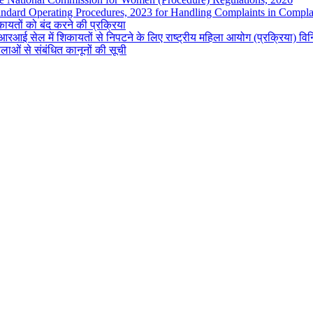
andard Operating Procedures, 2023 for Handling Complaints in Complai
ायतों को बंद करने की प्रक्रिया
रआई सेल में शिकायतों से निपटने के लिए राष्ट्रीय महिला आयोग (प्रक्रिया) व
लाओं से संबंधित कानूनों की सूची