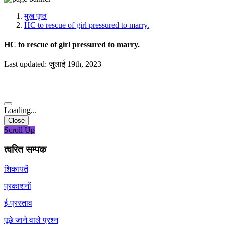
मीडिया, सोशल मीडिया और कंटेंट क्रिएशन प्रकोष्ठ
प्रशिक्षण प्रकोष्ठ
मुख पृष्ठ
डिजिटल शक्ति केंद्र
HC to rescue of girl pressured to marry.
HC to rescue of girl pressured to marry.
Last updated: जुलाई 19th, 2023
Loading...
Close
Scroll Up
त्वरित सम्पक
शिकायतें
प्रकाशनों
ई-प्रस्ताव
पूछे जाने वाले प्रश्न