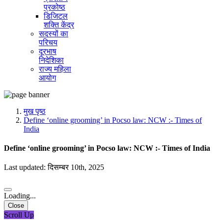
प्रकोष्ठ
डिजिटल
शक्ति केंद्र
सदस्यों का
परिचय
दूरभाष
निदेशिका
राज्य महिला
आयोग
मुख पृष्ठ
Define ‘online grooming’ in Pocso law: NCW :- Times of
India
Define ‘online grooming’ in Pocso law: NCW :- Times of India
Last updated: दिसम्बर 10th, 2025
Loading...
Close
Scroll Up