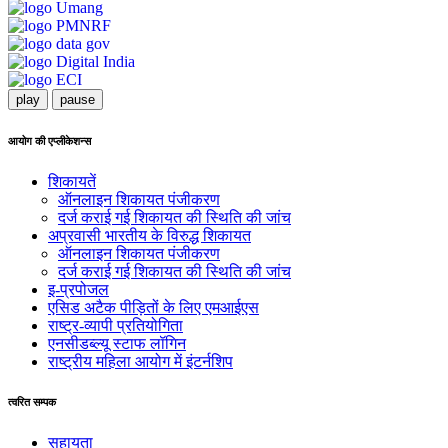
play
pause
आयोग की एप्लीकेशन्स
शिकायतें
ऑनलाइन शिकायत पंजीकरण
दर्ज कराई गई शिकायत की स्थिति की जांच
अप्रवासी भारतीय के विरुद्ध शिकायत
ऑनलाइन शिकायत पंजीकरण
दर्ज कराई गई शिकायत की स्थिति की जांच
इ-प्रपोजल
एसिड अटैक पीड़ितों के लिए एमआईएस
राष्ट्र-व्यापी प्रतियोगिता
एनसीडब्ल्यू स्टाफ लॉगिन
राष्ट्रीय महिला आयोग में इंटर्नशिप
त्वरित सम्पक
सहायता