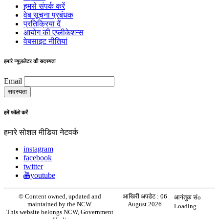
हमसे संपर्क करें
वेब सूचना प्रबंधक
प्रतिक्रिया दें
आयोग की एप्लीकेशन्स
वेबसाइट नीतियां
हमारे न्यूज़लेटर की सदस्यता
Email
हमें फॉलो करें
हमारे सोशल मीडिया नेटवर्क
instagram
facebook
twitter
youtube
© Content owned, updated and
आखिरी अपडेट :
06
आगंतुक संo
maintained by the NCW.
August 2026
Loading..
This website belongs NCW, Government