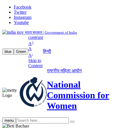
Facebook
Twitter
Instagram
Youtube
भारत सरकार | Government of India
contrast
+
A
A
हिन्दी
blue
Green
-
A
Skip to
Content
राष्ट्रीय महिला आयोग
National
Commission for
Women
Search
menu
search