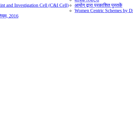
nt and Investigation Cell (C&I Cell)
आयोग द्वारा प्रकाशित पुस्तकें
Women Centric Schemes by Diff
िनियम, 2016