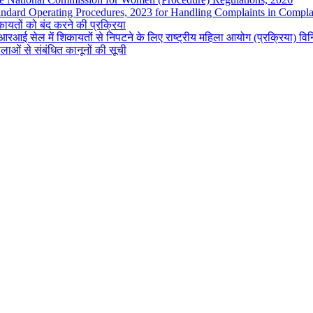
andard Operating Procedures, 2023 for Handling Complaints in Complai
ायतों को बंद करने की प्रक्रिया
रआई सेल में शिकायतों से निपटने के लिए राष्ट्रीय महिला आयोग (प्रक्रिया) व
लाओं से संबंधित कानूनों की सूची