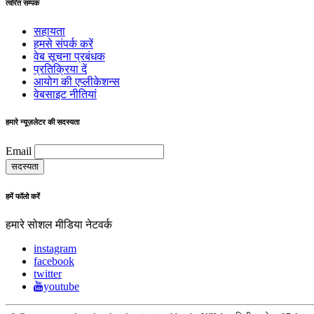
त्वरित सम्पक
सहायता
हमसे संपर्क करें
वेब सूचना प्रबंधक
प्रतिक्रिया दें
आयोग की एप्लीकेशन्स
वेबसाइट नीतियां
हमारे न्यूज़लेटर की सदस्यता
Email
हमें फॉलो करें
हमारे सोशल मीडिया नेटवर्क
instagram
facebook
twitter
youtube