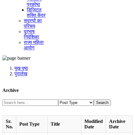
प्रकोष्ठ
डिजिटल
शक्ति केंद्र
सदस्यों का
परिचय
दूरभाष
निदेशिका
राज्य महिला
आयोग
मुख पृष्ठ
पुरालेख
Archive
Search
Sr.
Modified
Archive
Post Type
Title
No.
Date
Date