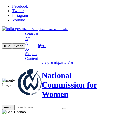
Facebook
Twitter
Instagram
Youtube
भारत सरकार | Government of India
contrast
+
A
A
हिन्दी
blue
Green
-
A
Skip to
Content
राष्ट्रीय महिला आयोग
National
Commission for
Women
Search
menu
search