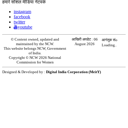
हमारे सोशल मीडिया नेटवर्क
instagram
facebook
twitter
youtube
© Content owned, updated and
आखिरी अपडेट :
06
आगंतुक संo
maintained by the NCW.
August 2026
Loading..
This website belongs NCW, Government
of India.
Copyright © NCW 2026 National
Commission for Women
Designed & Developed by :
Digital India Corporation (MeitY)