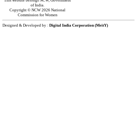
This website belongs NCW, Government
of India.
Copyright © NCW 2026 National
Commission for Women
Designed & Developed by :
Digital India Corporation (MeitY)