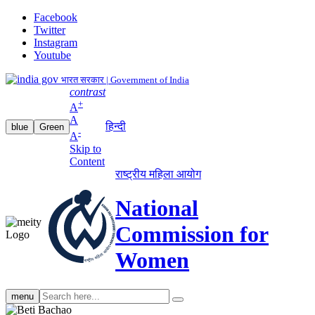
Facebook
Twitter
Instagram
Youtube
भारत सरकार | Government of India
contrast
+
A
A
हिन्दी
blue
Green
-
A
Skip to
Content
राष्ट्रीय महिला आयोग
National
Commission for
Women
Search
menu
search